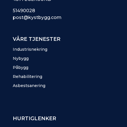
51490028
post@kystbygg.com
VÅRE TJENESTER
Industrisnekring
Nybygg
Påbygg
Rehabilitering
Asbestsanering
HURTIGLENKER