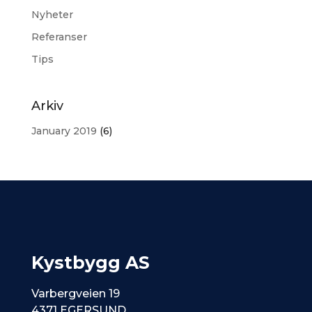
Nyheter
Referanser
Tips
Arkiv
January 2019
(6)
Kystbygg AS
Varbergveien 19
4371 EGERSUND