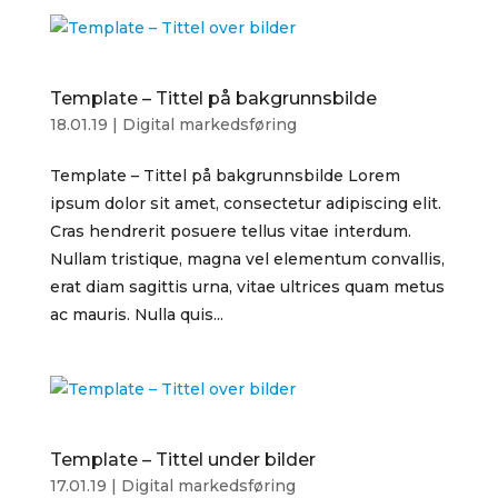
Template – Tittel på bakgrunnsbilde
18.01.19
|
Digital markedsføring
Template – Tittel på bakgrunnsbilde Lorem
ipsum dolor sit amet, consectetur adipiscing elit.
Cras hendrerit posuere tellus vitae interdum.
Nullam tristique, magna vel elementum convallis,
erat diam sagittis urna, vitae ultrices quam metus
ac mauris. Nulla quis...
Template – Tittel under bilder
17.01.19
|
Digital markedsføring