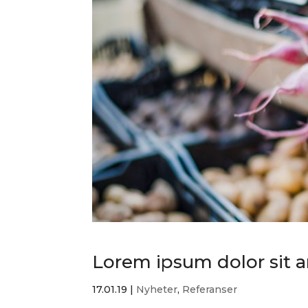
Lorem ipsum dolor sit 
17.01.19
|
Nyheter
,
Referanser