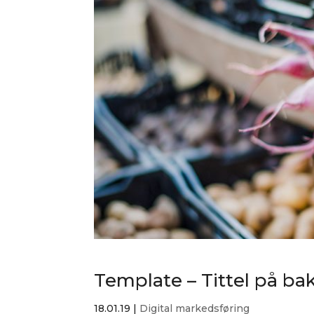
Template – Tittel på ba
18.01.19
|
Digital markedsføring