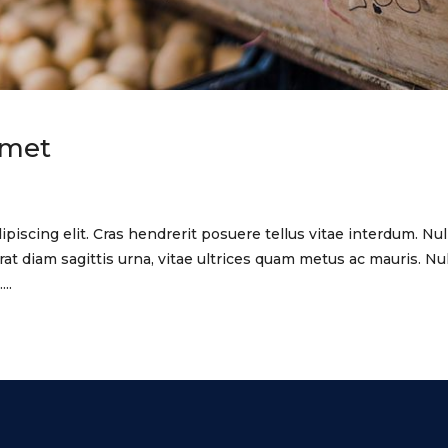
amet
piscing elit. Cras hendrerit posuere tellus vitae interdum. Nu
at diam sagittis urna, vitae ultrices quam metus ac mauris. Nu
..