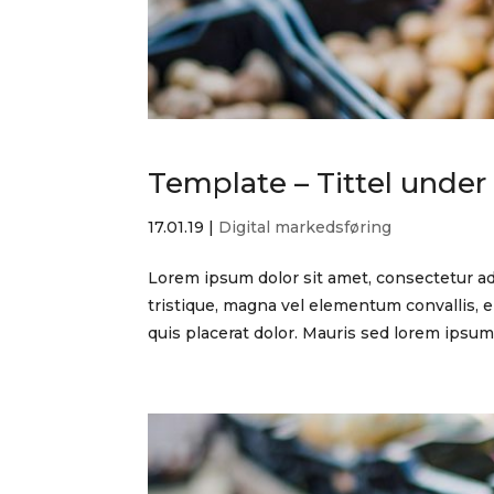
Template – Tittel under 
17.01.19
|
Digital markedsføring
Lorem ipsum dolor sit amet, consectetur adi
tristique, magna vel elementum convallis, er
quis placerat dolor. Mauris sed lorem ipsum..