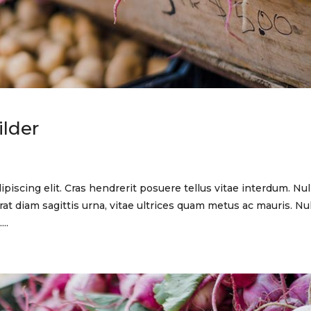
ilder
piscing elit. Cras hendrerit posuere tellus vitae interdum. Nu
at diam sagittis urna, vitae ultrices quam metus ac mauris. Nu
..