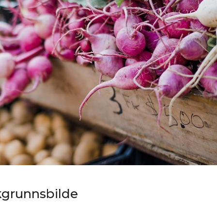
kgrunnsbilde