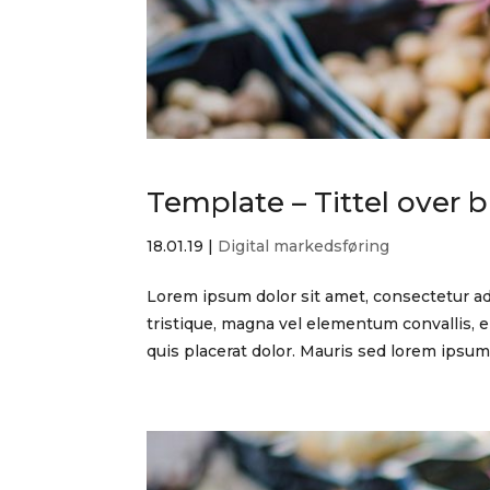
Template – Tittel over b
18.01.19
|
Digital markedsføring
Lorem ipsum dolor sit amet, consectetur adi
tristique, magna vel elementum convallis, er
quis placerat dolor. Mauris sed lorem ipsum..