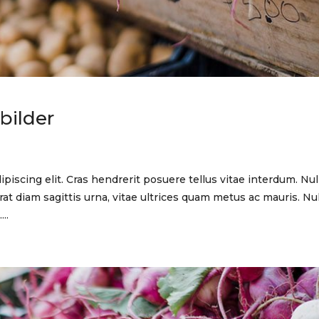
bilder
piscing elit. Cras hendrerit posuere tellus vitae interdum. Nu
at diam sagittis urna, vitae ultrices quam metus ac mauris. Nu
..