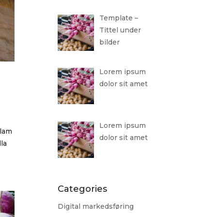
Template –
Tittel under
bilder
Lorem ipsum
dolor sit amet
Lorem ipsum
llam
dolor sit amet
lla
Categories
Digital markedsføring