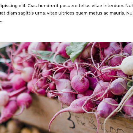
piscing elit. Cras hendrerit posuere tellus vitae interdum. Nu
at diam sagittis urna, vitae ultrices quam metus ac mauris. Nu
..