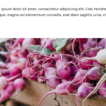
psum dolor sit amet, consectetur adipiscing elit. Cras hendre
que, magna vel elementum convallis, erat diam sagittis urna, v